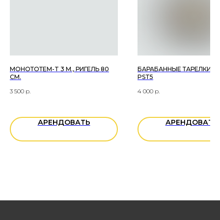
ОСТАВЬТЕ ЗАЯВКУ ON-LINE
+7
МОНОТОТЕМ-T 3 М., РИГЕЛЬ 80
БАРАБАННЫЕ ТАРЕЛКИ PA
СМ.
PST5
3 500
р.
4 000
р.
АРЕНДОВАТЬ
АРЕНДОВАТЬ
Вы даете согласие на обработку
персональных данных
ОТПРАВИТЬ ЗАЯВКУ