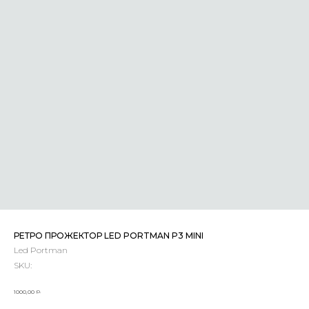
РЕТРО ПРОЖЕКТОР LED PORTMAN P3 MINI
Led Portman
SKU:
р.
1000,00