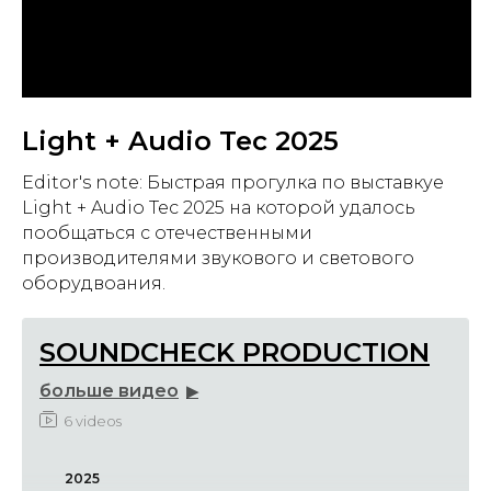
Light + Audio Tec 2025
Editor's note: Быстрая прогулка по выставкуе
Light + Audio Tec 2025 на которой удалось
пообщаться с отечественными
производителями звукового и светового
оборудвоания.
SOUNDCHECK PRODUCTION
больше видео
▶
6 videos
ОБРАТНАЯ СВЯЗЬ
ОСТАВЬТЕ ЗАЯВКУ ON-LINE
2025