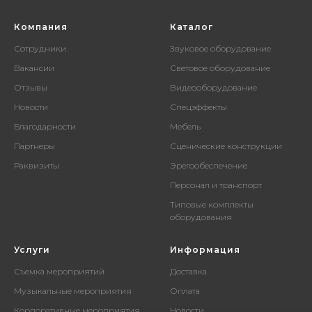
Компания
Каталог
Сотрудники
Звуковое оборудование
Вакансии
Световое оборудование
Отзывы
Видеооборудование
Новости
Спецэффекты
Благодарности
Мебель
Партнеры
Сценические конструкции
Раквизиты
Эрегообеспечение
Персонал и транспорт
Типовые комплекты
оборудования
Услуги
Информация
Съемка мероприятий
Доставка
Музыкальные мероприятия
Оплата
Корпоративные мероприятия
Новости