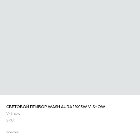
СВЕТОВОЙ ПРИБОР WASH AURA 19X15W V-SHOW
V-Show
SKU:
р.
2500,00