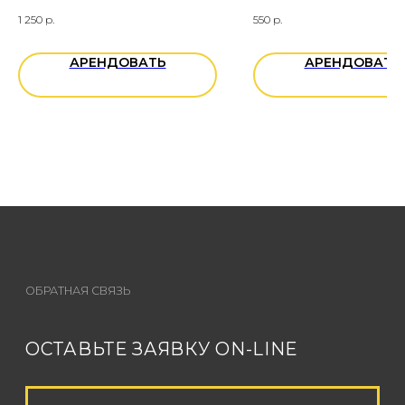
+7
1 250
р.
550
р.
АРЕНДОВАТЬ
АРЕНДОВАТЬ
Вы даете согласие на обработку
персональных данных
ОТПРАВИТЬ ЗАЯВКУ