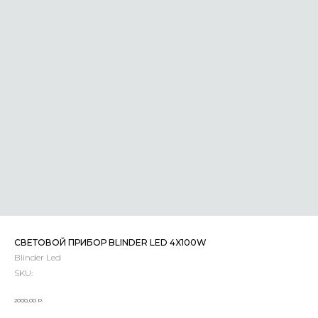
СВЕТОВОЙ ПРИБОР BLINDER LED 4X100W
Blinder Led
SKU:
р.
2000,00