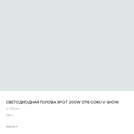
СВЕТОДИОДНАЯ ГОЛОВА SPOT 200W S716 GOKU V-SHOW
V-Show
SKU:
р.
3500,00