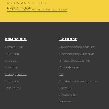
Компания
Каталог
Сотрудники
Звуковое оборудование
Вакансии
Световое оборудование
Отзывы
Видеооборудование
Новости
Спецэффекты
Благодарности
DJ
Партнеры
Сценические конструкции
Раквизиты
Бэклайн
Аксессуары
Караоке