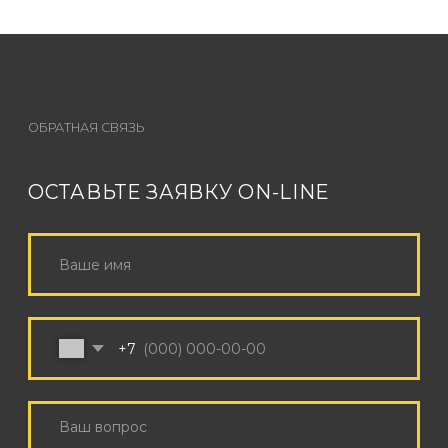
КОНТАКТЫ
+7 (926) 162-79-34
INFO@SOUNDCHECK.MOSCOW
Режим работы с 9:00 до 21:00 по МСК
Поддержка корпоративных клиентов 24/7