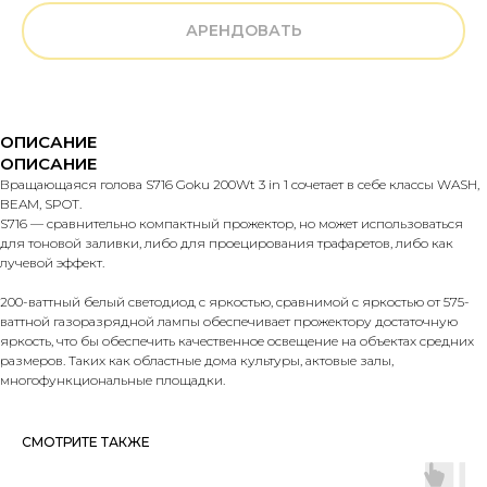
АРЕНДОВАТЬ
ОПИСАНИЕ
ОПИСАНИЕ
Вращающаяся голова S716 Goku 200Wt 3 in 1 сочетает в себе классы WASH,
BEAM, SPOT.
S716 — сравнительно компактный прожектор, но может использоваться
для тоновой заливки, либо для проецирования трафаретов, либо как
лучевой эффект.
200-ваттный белый светодиод с яркостью, сравнимой с яркостью от 575-
ваттной газоразрядной лампы обеспечивает прожектору достаточную
яркость, что бы обеспечить качественное освещение на объектах средних
размеров. Таких как областные дома культуры, актовые залы,
многофункциональные площадки.
СМОТРИТЕ ТАКЖЕ