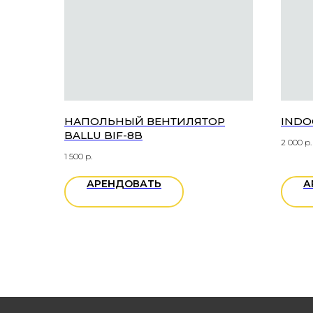
НАПОЛЬНЫЙ ВЕНТИЛЯТОР
INDO
BALLU BIF-8B
2 000
р.
1 500
р.
АРЕНДОВАТЬ
А
ОБРАТНАЯ СВЯЗЬ
ОСТАВЬТЕ ЗАЯВКУ ON-LINE