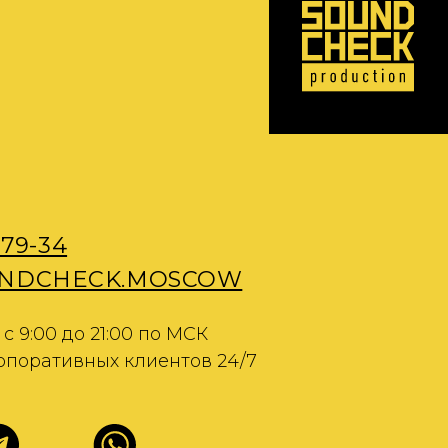
K.MOSCOW
1:00 по МСК
 клиентов 24/7
х