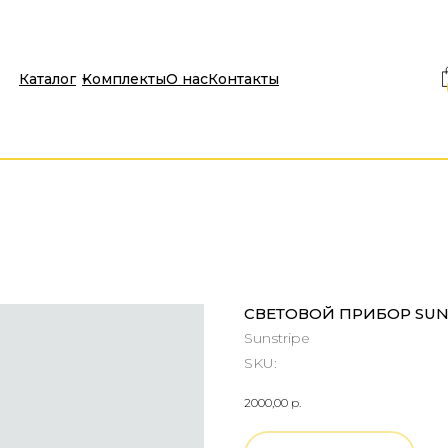
Каталог
Комплекты
О нас
Контакты
СВЕТОВОЙ ПРИБОР SUN
Sunstripe
SKU:
2000,00
р.