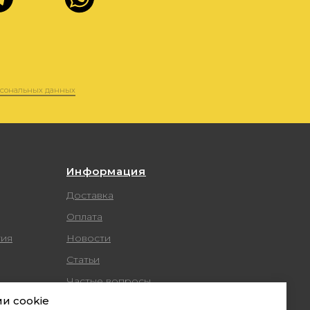
Информация
Доставка
Оплата
тия
Новости
Статьи
Частые вопросы
и cookie
Скачать договор