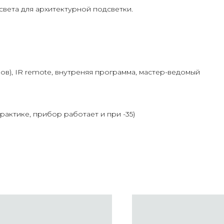
света для архитектурной подсветки.
лов), IR remote, внутреняя программа, мастер-ведомый
рактике, прибор работает и при -35)