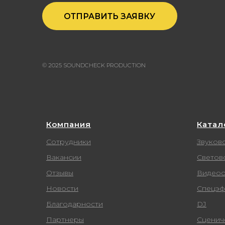
Компания
Катал
Сотрудники
Звуков
Вакансии
Светов
Отзывы
Видеоо
Новости
Спецэф
Благодарности
DJ
Партнеры
Сценич