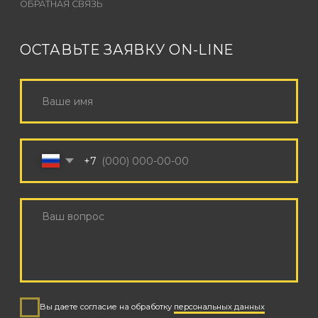
КОНТАКТЫ
+7 (926) 162-79-34
INFO@SOUNDCHECK.MOSCOW
Режим работы с 9:00 до 21:00 по МСК
Поддержка корпоративных клиентов 24/7