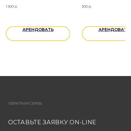
1 500
р.
500
р.
+7
АРЕНДОВАТЬ
АРЕНДОВАТЬ
Вы даете согласие на обработку
персональных данных
ОТПРАВИТЬ ЗАЯВКУ