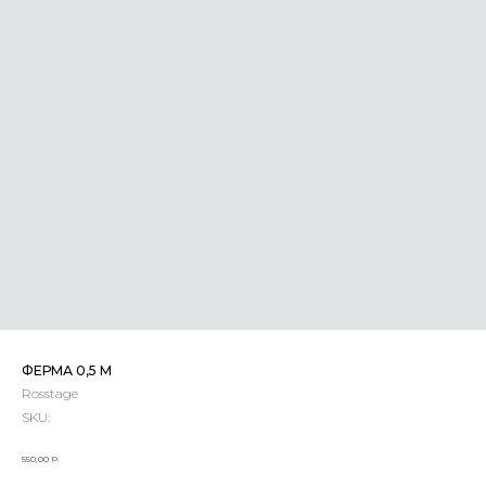
ФЕРМА 0,5 М
Rosstage
SKU:
р.
550,00