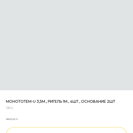
МОНОТОТЕМ-U 3,5М., РИГЕЛЬ 1М., 4ШТ., ОСНОВАНИЕ 2ШТ
SKU:
р.
9800,00