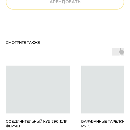
АРЕНДОВАТЬ
СМОТРИТЕ ТАКЖЕ
ОБРАТНАЯ СВЯЗЬ
ОСТАВЬТЕ ЗАЯВКУ ON-LINE
СОЕДИНИТЕЛЬНЫЙ КУБ 290 ДЛЯ
БАРАБАННЫЕ ТАРЕЛКИ PA
ФЕРМЫ
PST5
+7