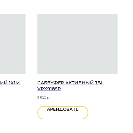
Й 1Х1М.
САБВУФЕР АКТИВНЫЙ JBL
VRX918SP
3 500
р.
АРЕНДОВАТЬ