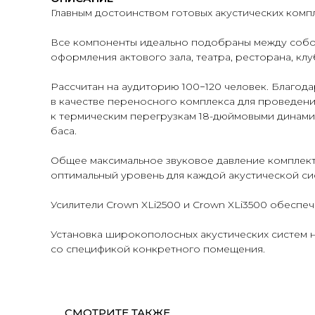
Главным достоинством готовых акустических комп
Все компоненты идеально подобраны между собой
оформления актового зала, театра, ресторана, клу
Рассчитан на аудиторию 100−120 человек. Благода
в качестве переносного комплекса для проведен
к термическим перегрузкам 18-дюймовыми динами
баса.
Общее максимальное звуковое давление комплект
оптимальный уровень для каждой акустической си
Усилители Crown XLi2500 и Crown XLi3500 обеспе
Установка широкополосных акустических систем н
со спецификой конкретного помещения.
СМОТРИТЕ ТАКЖЕ