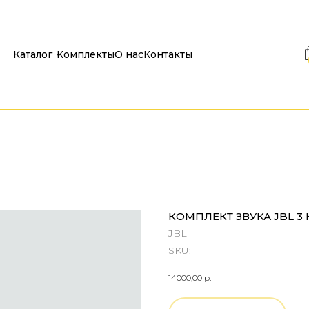
Каталог
Комплекты
О нас
Контакты
КОМПЛЕКТ ЗВУКА JBL 3 
JBL
SKU:
14000,00
р.