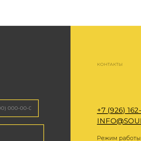
+7 (926) 162-79-34
INFO@SOUNDCHEC
Режим работы с 9:00 до 2
Поддержка корпоративных
Политика обработки персональных данны