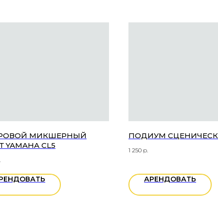
РОВОЙ МИКШЕРНЫЙ
ПОДИУМ СЦЕНИЧЕСКИ
Т YAMAHA CL5
1 250
р.
.
РЕНДОВАТЬ
АРЕНДОВАТЬ
КОНТАКТЫ