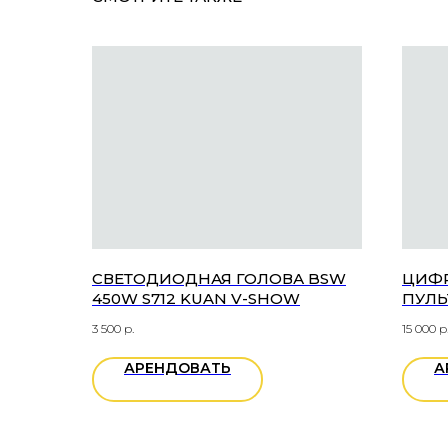
СВЕТОДИОДНАЯ ГОЛОВА BSW
ЦИФ
450W S712 KUAN V-SHOW
ПУЛЬ
3 500
р.
15 000
р
АРЕНДОВАТЬ
А
ОБРАТНАЯ СВЯЗЬ