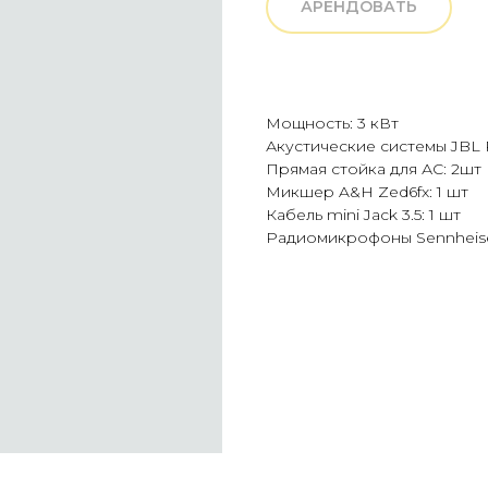
АРЕНДОВАТЬ
Мощность: 3 кВт
Акустические системы JBL 
Прямая стойка для АС: 2шт
Микшер A&H Zed6fx: 1 шт
Кабель mini Jack 3.5: 1 шт
Радиомикрофоны Sennheise