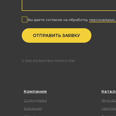
Компания
Катал
Сотрудники
Звуков
Вакансии
Светов